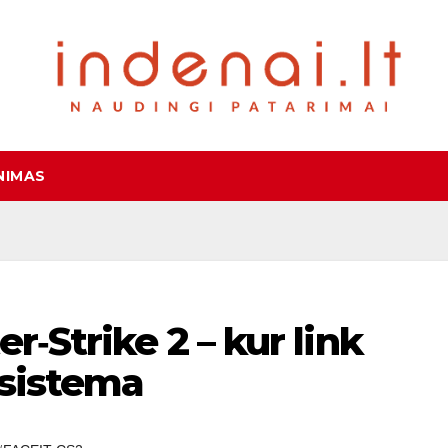
NIMAS
r‑Strike 2 – kur link
 sistema