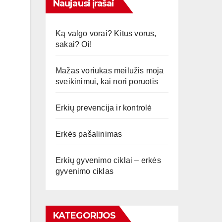
Naujausi įrašai
Ką valgo vorai? Kitus vorus,
sakai? Oi!
Mažas voriukas meilužis moja
sveikinimui, kai nori poruotis
Erkių prevencija ir kontrolė
Erkės pašalinimas
Erkių gyvenimo ciklai – erkės
gyvenimo ciklas
KATEGORIJOS