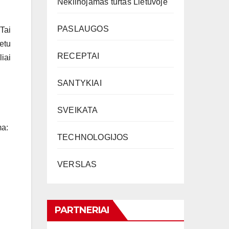
Nekilnojamas turtas Lietuvoje
PASLAUGOS
 Tai
etu
RECEPTAI
iai
SANTYKIAI
SVEIKATA
ma:
TECHNOLOGIJOS
VERSLAS
PARTNERIAI