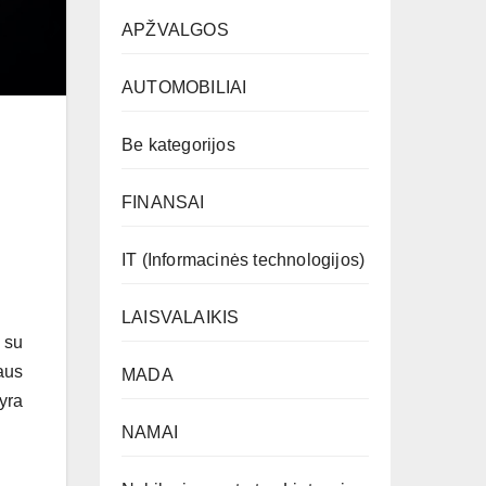
APŽVALGOS
AUTOMOBILIAI
Be kategorijos
FINANSAI
IT (Informacinės technologijos)
LAISVALAIKIS
 su
aus
MADA
yra
NAMAI