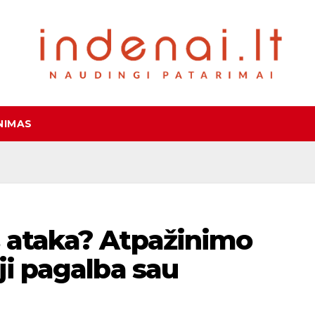
NIMAS
s ataka? Atpažinimo
ji pagalba sau