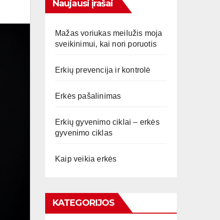
Naujausi įrašai
Mažas voriukas meilužis moja
sveikinimui, kai nori poruotis
Erkių prevencija ir kontrolė
Erkės pašalinimas
Erkių gyvenimo ciklai – erkės
gyvenimo ciklas
Kaip veikia erkės
KATEGORIJOS