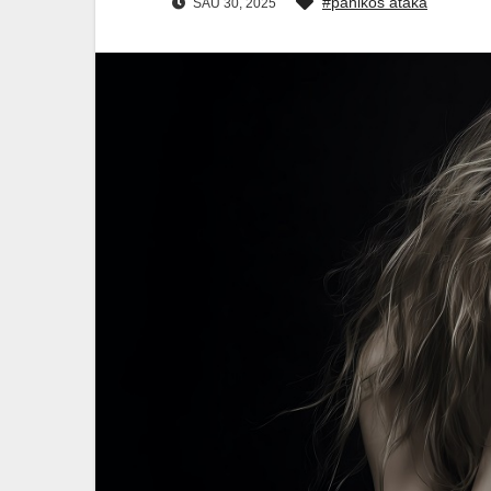
#panikos ataka
SAU 30, 2025