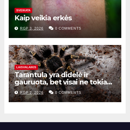
SVEIKATA
Kaip veikia erkės
RGP 3, 2026
0 COMMENTS
LAISVALAIKIS
Tarantula yra didelė ir
gauruota, bet visai ne tokia
baisi
RGP 2, 2026
0 COMMENTS