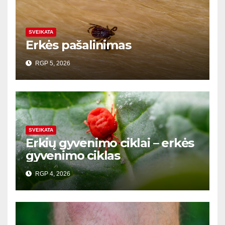
SVEIKATA
Erkės pašalinimas
RGP 5, 2026
SVEIKATA
Erkių gyvenimo ciklai – erkės
gyvenimo ciklas
RGP 4, 2026