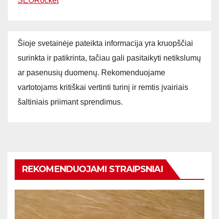
SEORocket
Šioje svetainėje pateikta informacija yra kruopščiai
surinkta ir patikrinta, tačiau gali pasitaikyti netikslumų
ar pasenusių duomenų. Rekomenduojame
vartotojams kritiškai vertinti turinį ir remtis įvairiais
šaltiniais priimant sprendimus.
REKOMENDUOJAMI STRAIPSNIAI