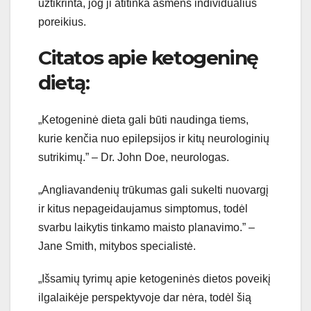
užtikrinta, jog ji atitinka asmens individualius
poreikius.
Citatos apie ketogeninę
dietą:
„Ketogeninė dieta gali būti naudinga tiems,
kurie kenčia nuo epilepsijos ir kitų neurologinių
sutrikimų.” – Dr. John Doe, neurologas.
„Angliavandenių trūkumas gali sukelti nuovargį
ir kitus nepageidaujamus simptomus, todėl
svarbu laikytis tinkamo maisto planavimo.” –
Jane Smith, mitybos specialistė.
„Išsamių tyrimų apie ketogeninės dietos poveikį
ilgalaikėje perspektyvoje dar nėra, todėl šią