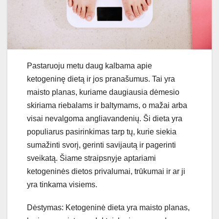
Pastaruoju metu daug kalbama apie
ketogeninę dietą ir jos pranašumus. Tai yra
maisto planas, kuriame daugiausia dėmesio
skiriama riebalams ir baltymams, o mažai arba
visai nevalgoma angliavandenių. Ši dieta yra
populiarus pasirinkimas tarp tų, kurie siekia
sumažinti svorį, gerinti savijautą ir pagerinti
sveikatą. Šiame straipsnyje aptariami
ketogeninės dietos privalumai, trūkumai ir ar ji
yra tinkama visiems.
Dėstymas: Ketogeninė dieta yra maisto planas,