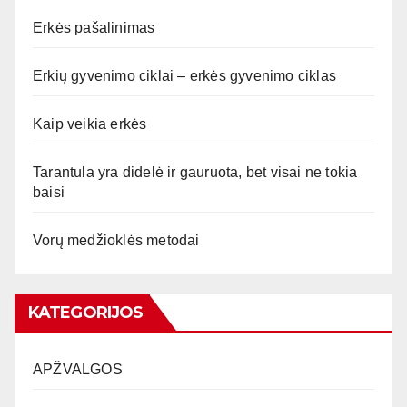
Erkės pašalinimas
Erkių gyvenimo ciklai – erkės gyvenimo ciklas
Kaip veikia erkės
Tarantula yra didelė ir gauruota, bet visai ne tokia
baisi
Vorų medžioklės metodai
KATEGORIJOS
APŽVALGOS