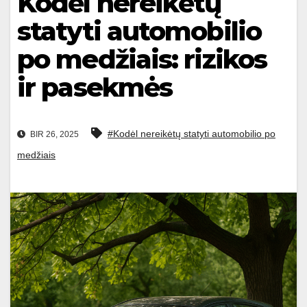
Kodėl nereikėtų
statyti automobilio
po medžiais: rizikos
ir pasekmės
#Kodėl nereikėtų statyti automobilio po
BIR 26, 2025
medžiais