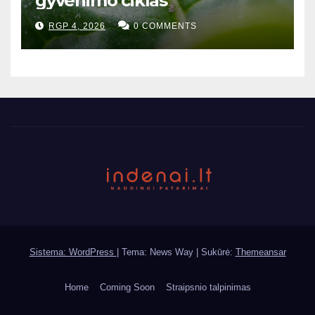
gyvenimo ciklas
RGP 4, 2026
0 COMMENTS
Sistema: WordPress
|
Tema: News Way | Sukūrė:
Themeansar
Home
Coming Soon
Straipsnio talpinimas