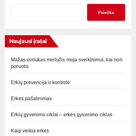
Paieška
Naujausi įrašai
Mažas voriukas meilužis moja sveikinimui, kai nori
poruotis
Erkių prevencija ir kontrolė
Erkės pašalinimas
Erkių gyvenimo ciklai – erkės gyvenimo ciklas
Kaip veikia erkės