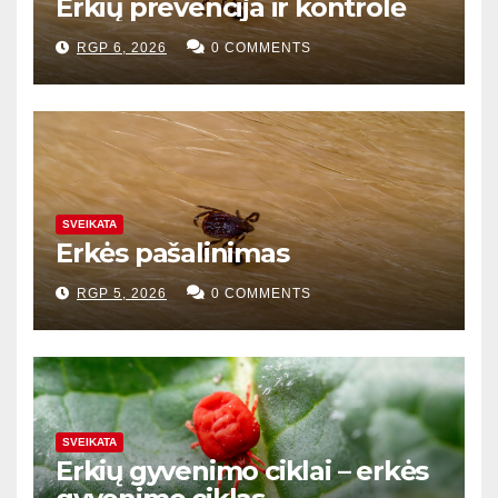
Erkių prevencija ir kontrolė
RGP 6, 2026
0 COMMENTS
SVEIKATA
Erkės pašalinimas
RGP 5, 2026
0 COMMENTS
SVEIKATA
Erkių gyvenimo ciklai – erkės