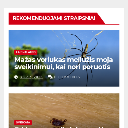
REKOMENDUOJAMI STRAIPSNIAI
LAISVALAIKIS
Mažas voriukas meilužis moja
sveikinimui, kai nori poruotis
RGP 7, 2026
0 COMMENTS
SVEIKATA