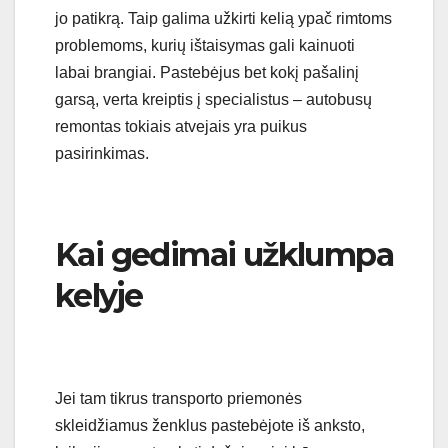
jo patikrą. Taip galima užkirti kelią ypač rimtoms
problemoms, kurių ištaisymas gali kainuoti
labai brangiai. Pastebėjus bet kokį pašalinį
garsą, verta kreiptis į specialistus – autobusų
remontas tokiais atvejais yra puikus
pasirinkimas.
Kai gedimai užklumpa
kelyje
Jei tam tikrus transporto priemonės
skleidžiamus ženklus pastebėjote iš anksto,