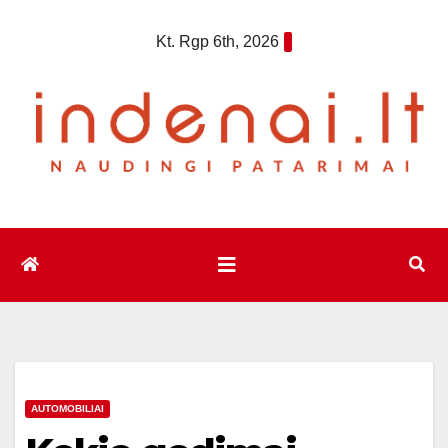
Eiti
Kt. Rgp 6th, 2026
prie
turinio
AUTOMOBILIAI