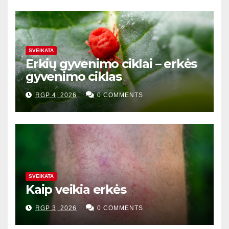
SVEIKATA
Erkių gyvenimo ciklai – erkės
gyvenimo ciklas
RGP 4, 2026
0 COMMENTS
SVEIKATA
Kaip veikia erkės
RGP 3, 2026
0 COMMENTS