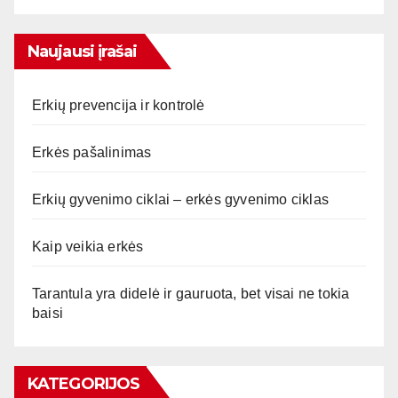
Naujausi įrašai
Erkių prevencija ir kontrolė
Erkės pašalinimas
Erkių gyvenimo ciklai – erkės gyvenimo ciklas
Kaip veikia erkės
Tarantula yra didelė ir gauruota, bet visai ne tokia
baisi
KATEGORIJOS