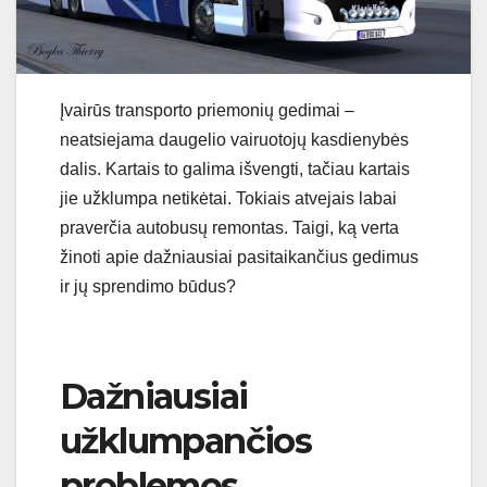
Įvairūs transporto priemonių gedimai –
neatsiejama daugelio vairuotojų kasdienybės
dalis. Kartais to galima išvengti, tačiau kartais
jie užklumpa netikėtai. Tokiais atvejais labai
praverčia autobusų remontas. Taigi, ką verta
žinoti apie dažniausiai pasitaikančius gedimus
ir jų sprendimo būdus?
Dažniausiai
užklumpančios
problemos