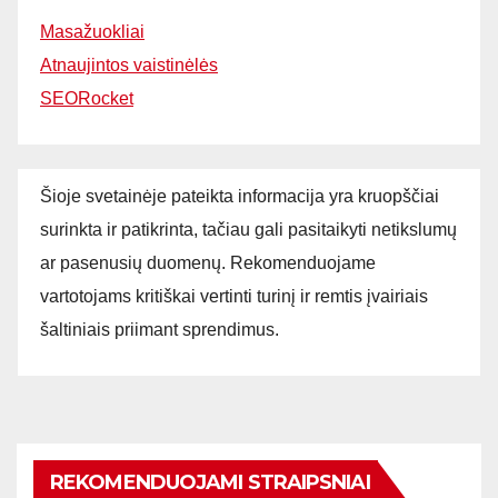
Masažuokliai
Atnaujintos vaistinėlės
SEORocket
Šioje svetainėje pateikta informacija yra kruopščiai
surinkta ir patikrinta, tačiau gali pasitaikyti netikslumų
ar pasenusių duomenų. Rekomenduojame
vartotojams kritiškai vertinti turinį ir remtis įvairiais
šaltiniais priimant sprendimus.
REKOMENDUOJAMI STRAIPSNIAI