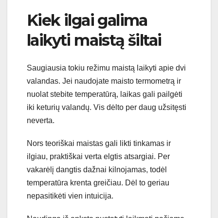
Kiek ilgai galima
laikyti maistą šiltai
Saugiausia tokiu režimu maistą laikyti apie dvi
valandas. Jei naudojate maisto termometrą ir
nuolat stebite temperatūrą, laikas gali pailgėti
iki keturių valandų. Vis dėlto per daug užsitęsti
neverta.
Nors teoriškai maistas gali likti tinkamas ir
ilgiau, praktiškai verta elgtis atsargiai. Per
vakarėlį dangtis dažnai kilnojamas, todėl
temperatūra krenta greičiau. Dėl to geriau
nepasitikėti vien intuicija.