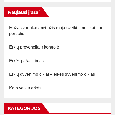
Naujausi įrašai
Mažas voriukas meilužis moja sveikinimui, kai nori
poruotis
Erkių prevencija ir kontrolė
Erkės pašalinimas
Erkių gyvenimo ciklai – erkės gyvenimo ciklas
Kaip veikia erkės
KATEGORIJOS