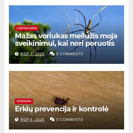
LAISVALAIKIS
Mažas voriukas meilužis moja
sveikinimui, kai nori poruotis
RGP 7, 2026
0 COMMENTS
SVEIKATA
Erkių prevencija ir kontrolė
RGP 6, 2026
0 COMMENTS