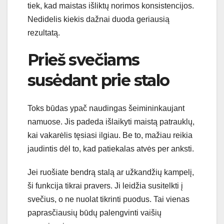
tiek, kad maistas išliktų norimos konsistencijos.
Nedidelis kiekis dažnai duoda geriausią
rezultatą.
Prieš svečiams
susėdant prie stalo
Toks būdas ypač naudingas šeimininkaujant
namuose. Jis padeda išlaikyti maistą patrauklų,
kai vakarėlis tęsiasi ilgiau. Be to, mažiau reikia
jaudintis dėl to, kad patiekalas atvės per anksti.
Jei ruošiate bendrą stalą ar užkandžių kampelį,
ši funkcija tikrai pravers. Ji leidžia susitelkti į
svečius, o ne nuolat tikrinti puodus. Tai vienas
paprasčiausių būdų palengvinti vaišių