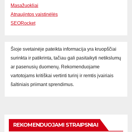
Masažuokliai
Atnaujintos vaistinėlės
SEORocket
Šioje svetainėje pateikta informacija yra kruopščiai
surinkta ir patikrinta, tačiau gali pasitaikyti netikslumų
ar pasenusių duomenų. Rekomenduojame
vartotojams kritiškai vertinti turinį ir remtis įvairiais
šaltiniais priimant sprendimus.
REKOMENDUOJAMI STRAIPSNIAI