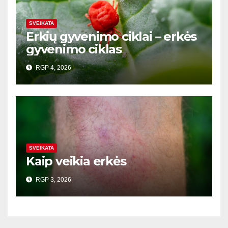
SVEIKATA
Erkių gyvenimo ciklai – erkės
gyvenimo ciklas
RGP 4, 2026
SVEIKATA
Kaip veikia erkės
RGP 3, 2026