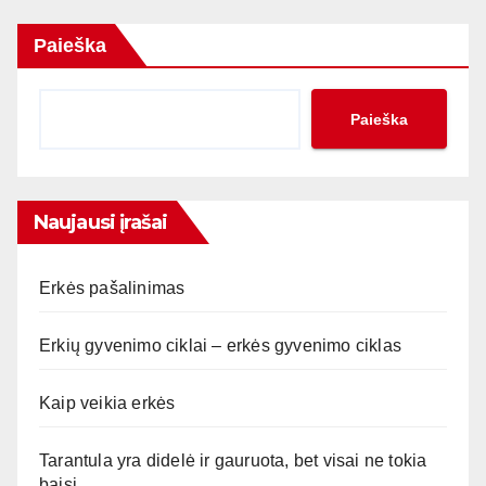
Paieška
Paieška
Naujausi įrašai
Erkės pašalinimas
Erkių gyvenimo ciklai – erkės gyvenimo ciklas
Kaip veikia erkės
Tarantula yra didelė ir gauruota, bet visai ne tokia
baisi