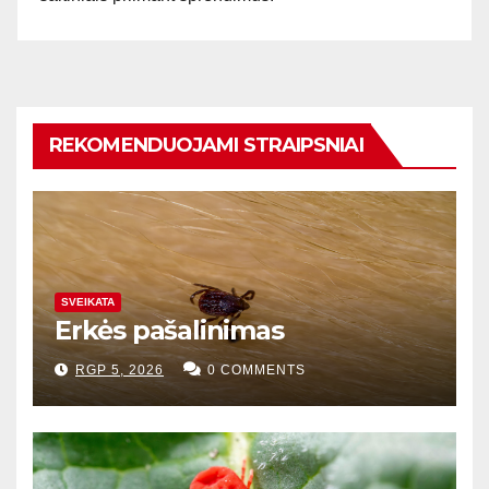
REKOMENDUOJAMI STRAIPSNIAI
SVEIKATA
Erkės pašalinimas
RGP 5, 2026
0 COMMENTS