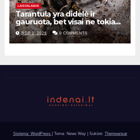
LAISVALAIKIS
Tarantula yra didelė ir
gauruota, bet visai ne tokia
baisi
RGP 2, 2026
0 COMMENTS
Sistema: WordPress
|
Tema: News Way | Sukūrė:
Themeansar