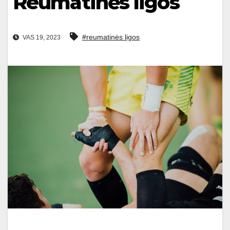
Reumatinės ligos
#reumatinės ligos
VAS 19, 2023