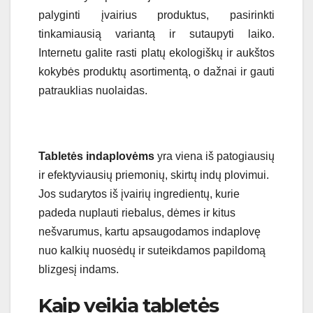
palyginti įvairius produktus, pasirinkti
tinkamiausią variantą ir sutaupyti laiko.
Internetu galite rasti platų ekologiškų ir aukštos
kokybės produktų asortimentą, o dažnai ir gauti
patrauklias nuolaidas.
Tabletės indaplovėms
yra viena iš patogiausių
ir efektyviausių priemonių, skirtų indų plovimui.
Jos sudarytos iš įvairių ingredientų, kurie
padeda nuplauti riebalus, dėmes ir kitus
nešvarumus, kartu apsaugodamos indaplovę
nuo kalkių nuosėdų ir suteikdamos papildomą
blizgesį indams.
Kaip veikia tabletės