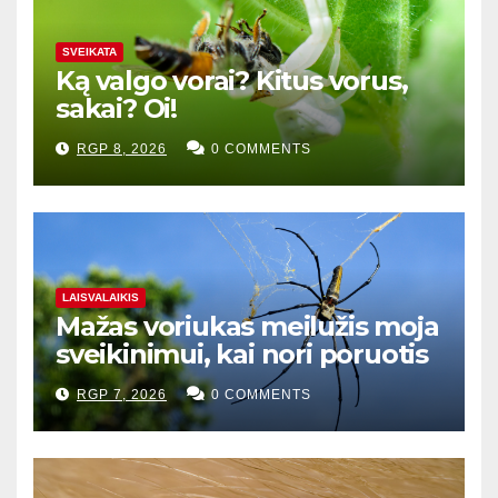
SVEIKATA
Ką valgo vorai? Kitus vorus,
sakai? Oi!
RGP 8, 2026
0 COMMENTS
LAISVALAIKIS
Mažas voriukas meilužis moja
sveikinimui, kai nori poruotis
RGP 7, 2026
0 COMMENTS