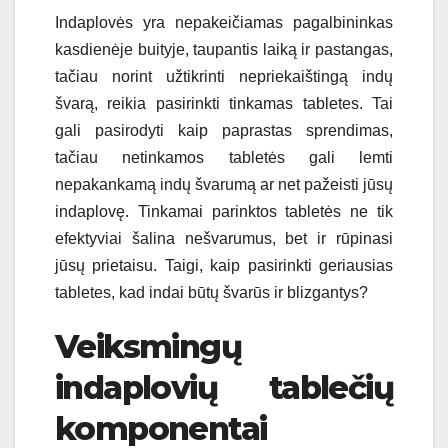
Indaplovės yra nepakeičiamas pagalbininkas
kasdienėje buityje, taupantis laiką ir pastangas,
tačiau norint užtikrinti nepriekaištingą indų
švarą, reikia pasirinkti tinkamas tabletes. Tai
gali pasirodyti kaip paprastas sprendimas,
tačiau netinkamos tabletės gali lemti
nepakankamą indų švarumą ar net pažeisti jūsų
indaplovę. Tinkamai parinktos tabletės ne tik
efektyviai šalina nešvarumus, bet ir rūpinasi
jūsų prietaisu. Taigi, kaip pasirinkti geriausias
tabletes, kad indai būtų švarūs ir blizgantys?
Veiksmingų
indaplovių tablečių
komponentai