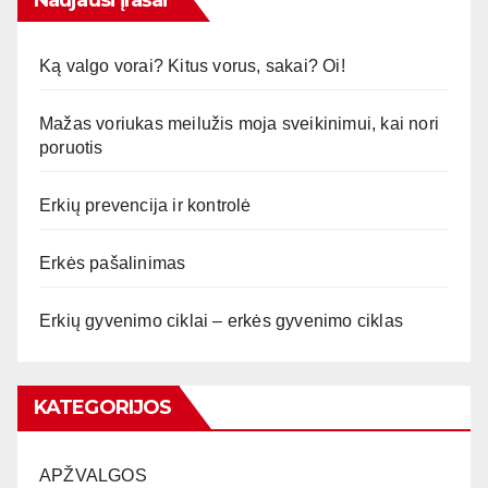
Ką valgo vorai? Kitus vorus, sakai? Oi!
Mažas voriukas meilužis moja sveikinimui, kai nori
poruotis
Erkių prevencija ir kontrolė
Erkės pašalinimas
Erkių gyvenimo ciklai – erkės gyvenimo ciklas
KATEGORIJOS
APŽVALGOS