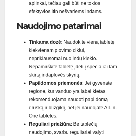
aplinkai, tačiau gali būti ne tokios
efektyvios itin nešvariems indams.
Naudojimo patarimai
Tinkama dozė
: Naudokite vieną tabletę
kiekvienam plovimo ciklui,
nepriklausomai nuo indų kiekio.
Nepamirškite tabletę įdėti į specialiai tam
skirtą indaplovės skyrių.
Papildomos priemonės
: Jei gyvenate
regione, kur vanduo yra labai kietas,
rekomenduojama naudoti papildomą
druską ir blizgiklį, net jei naudojate All-in-
One tabletes.
Reguliari priežiūra
: Be tablečių
naudojimo, svarbu reguliariai valyti