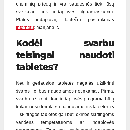
cheminių priedų ir yra saugesnės tiek jūsų
sveikatai, tiek indaplovės ilgaamžiškumui.
Platus indaplovi
ų tablečių pasirinkimas
internetu
: manjana.lt.
Kodėl svarbu
teisingai naudoti
tabletes?
Net ir geriausios tabletės negalės užtikrinti
švaros, jei bus naudojamos netinkamai. Pirma,
svarbu užtikrinti, kad indaplovės programa būtų
tinkamai suderinta su naudojamomis tabletėmis
– skirtingos tabletės gali būti skirtos skirtingoms
vandens temperatūroms ar indaplovės