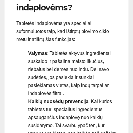
indaplovėms?
Tabletės indaplovėms yra specialiai
suformuluotos taip, kad ištirptų plovimo ciklo
metu ir atliktų šias funkcijas:
Valymas
: Tabletės aktyvūs ingredientai
suskaido ir pašalina maisto likučius,
riebalus bei dėmes nuo indų. Dėl savo
sudėties, jos pasiekia ir sunkiai
pasiekiamas vietas, kaip indų tarpai ar
indaplovės filtrai.
Kalkių nuosėdų prevencija
: Kai kurios
tabletės turi specialius ingredientus,
apsaugančius indaplovę nuo kalkių
susidarymo. Tai svarbu ypač ten, kur