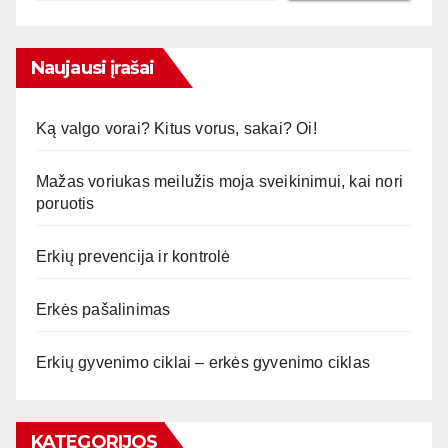
Naujausi įrašai
Ką valgo vorai? Kitus vorus, sakai? Oi!
Mažas voriukas meilužis moja sveikinimui, kai nori
poruotis
Erkių prevencija ir kontrolė
Erkės pašalinimas
Erkių gyvenimo ciklai – erkės gyvenimo ciklas
KATEGORIJOS