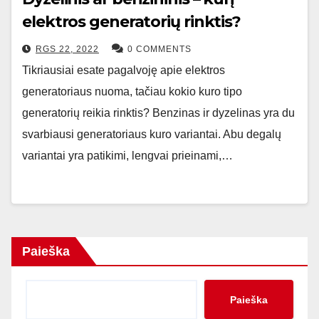
elektros generatorių rinktis?
RGS 22, 2022
0 COMMENTS
Tikriausiai esate pagalvoję apie elektros
generatoriaus nuoma, tačiau kokio kuro tipo
generatorių reikia rinktis? Benzinas ir dyzelinas yra du
svarbiausi generatoriaus kuro variantai. Abu degalų
variantai yra patikimi, lengvai prieinami,…
Paieška
Paieška