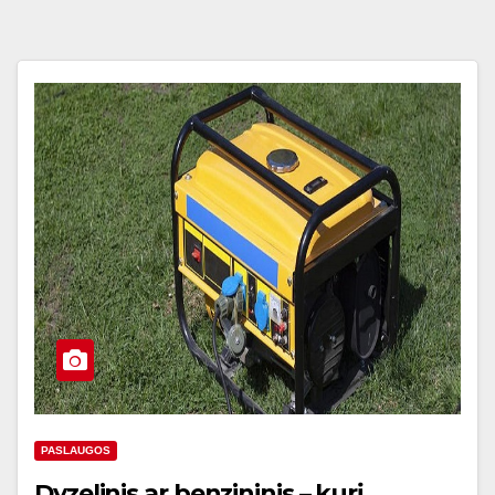
PASLAUGOS
Dyzelinis ar benzininis – kurį