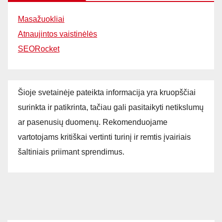
Masažuokliai
Atnaujintos vaistinėlės
SEORocket
Šioje svetainėje pateikta informacija yra kruopščiai
surinkta ir patikrinta, tačiau gali pasitaikyti netikslumų
ar pasenusių duomenų. Rekomenduojame
vartotojams kritiškai vertinti turinį ir remtis įvairiais
šaltiniais priimant sprendimus.