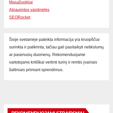
Masažuokliai
Atnaujintos vaistinėlės
SEORocket
Šioje svetainėje pateikta informacija yra kruopščiai
surinkta ir patikrinta, tačiau gali pasitaikyti netikslumų
ar pasenusių duomenų. Rekomenduojame
vartotojams kritiškai vertinti turinį ir remtis įvairiais
šaltiniais priimant sprendimus.