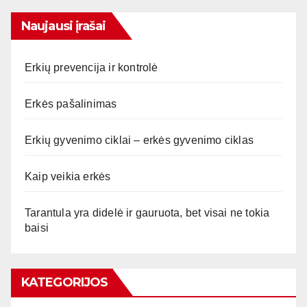
Naujausi įrašai
Erkių prevencija ir kontrolė
Erkės pašalinimas
Erkių gyvenimo ciklai – erkės gyvenimo ciklas
Kaip veikia erkės
Tarantula yra didelė ir gauruota, bet visai ne tokia
baisi
KATEGORIJOS