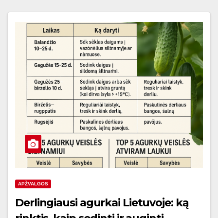
APŽVALGOS
Derlingiausi agurkai Lietuvoje: ką