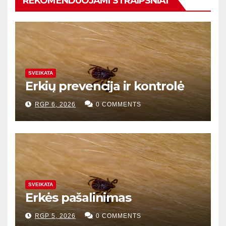
REKOMENDUOJAMI STRAIPSNIAI
SVEIKATA
Erkių prevencija ir kontrolė
RGP 6, 2026
0 COMMENTS
SVEIKATA
Erkės pašalinimas
RGP 5, 2026
0 COMMENTS