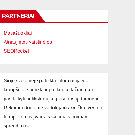
PARTNERIAI
Masažuokliai
Atnaujintos vaistinėlės
SEORocket
Šioje svetainėje pateikta informacija yra
kruopščiai surinkta ir patikrinta, tačiau gali
pasitaikyti netikslumų ar pasenusių duomenų.
Rekomenduojame vartotojams kritiškai vertinti
turinį ir remtis įvairiais šaltiniais priimant
sprendimus.