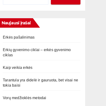
Naujausi įrašai
Erkės pašalinimas
Erkių gyvenimo ciklai – erkės gyvenimo
ciklas
Kaip veikia erkės
Tarantula yra didelė ir gauruota, bet visai ne
tokia baisi
Vorų medžioklės metodai