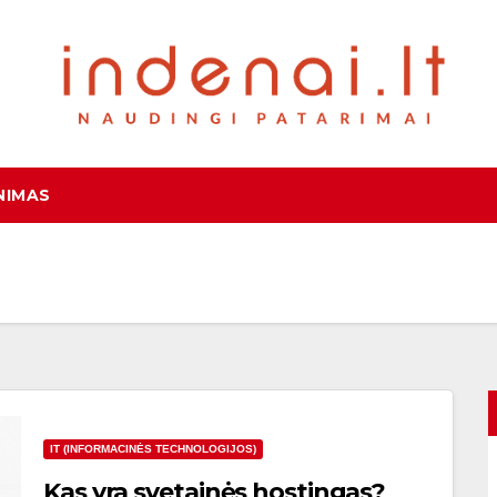
NIMAS
IT (INFORMACINĖS TECHNOLOGIJOS)
Kas yra svetainės hostingas?