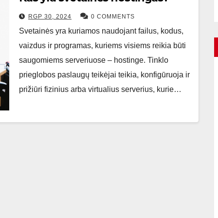
RGP 30, 2024
0 COMMENTS
Svetainės yra kuriamos naudojant failus, kodus,
vaizdus ir programas, kuriems visiems reikia būti
saugomiems serveriuose – hostinge. Tinklo
prieglobos paslaugų teikėjai teikia, konfigūruoja ir
prižiūri fizinius arba virtualius serverius, kurie…