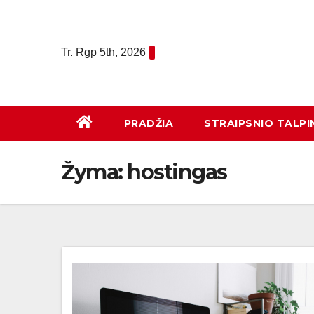
Eiti
prie
turinio
Tr. Rgp 5th, 2026
PRADŽIA
STRAIPSNIO TALPI
Žyma:
hostingas