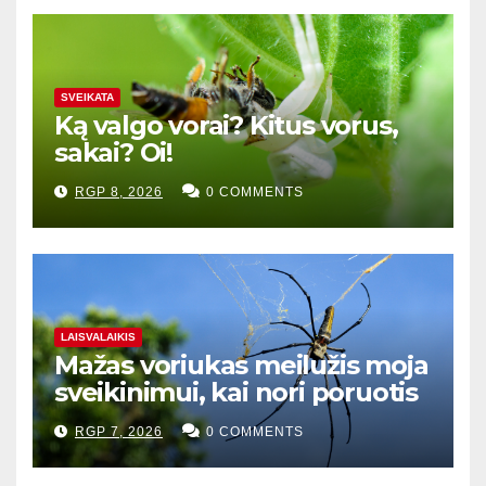
SVEIKATA
Ką valgo vorai? Kitus vorus,
sakai? Oi!
RGP 8, 2026
0 COMMENTS
LAISVALAIKIS
Mažas voriukas meilužis moja
sveikinimui, kai nori poruotis
RGP 7, 2026
0 COMMENTS