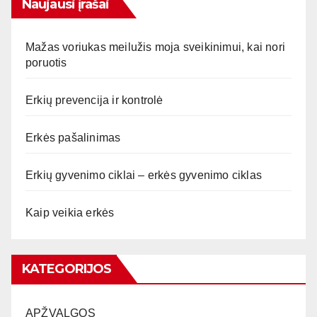
Naujausi įrašai
Mažas voriukas meilužis moja sveikinimui, kai nori
poruotis
Erkių prevencija ir kontrolė
Erkės pašalinimas
Erkių gyvenimo ciklai – erkės gyvenimo ciklas
Kaip veikia erkės
KATEGORIJOS
APŽVALGOS