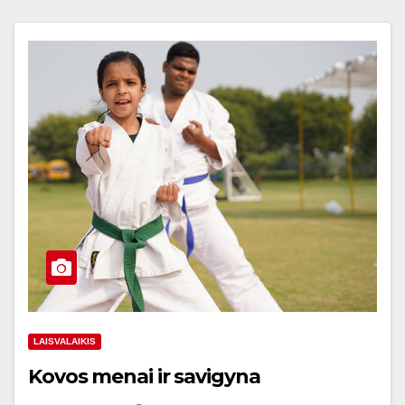
LAISVALAIKIS
Kovos menai ir savigyna