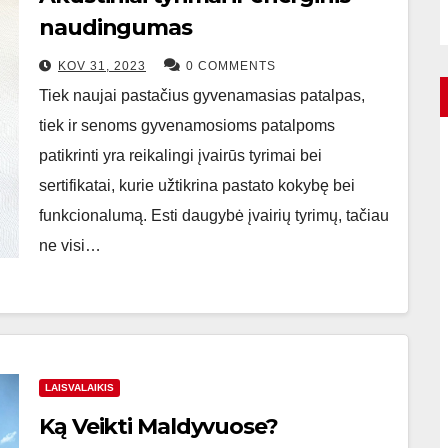
naudingumas
KOV 31, 2023
0 COMMENTS
Tiek naujai pastačius gyvenamasias patalpas,
tiek ir senoms gyvenamosioms patalpoms
patikrinti yra reikalingi įvairūs tyrimai bei
sertifikatai, kurie užtikrina pastato kokybę bei
funkcionalumą. Esti daugybė įvairių tyrimų, tačiau
ne visi…
LAISVALAIKIS
Ką Veikti Maldyvuose?