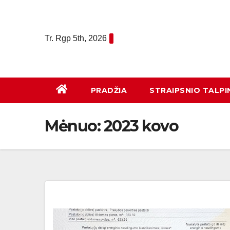
Eiti
prie
turinio
Tr. Rgp 5th, 2026
PRADŽIA
STRAIPSNIO TALPI
Mėnuo:
2023 kovo