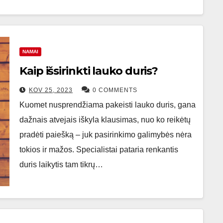
NAMAI
Kaip išsirinkti lauko duris?
KOV 25, 2023
0 COMMENTS
Kuomet nusprendžiama pakeisti lauko duris, gana
dažnais atvejais iškyla klausimas, nuo ko reikėtų
pradėti paiešką – juk pasirinkimo galimybės nėra
tokios ir mažos. Specialistai pataria renkantis
duris laikytis tam tikrų…