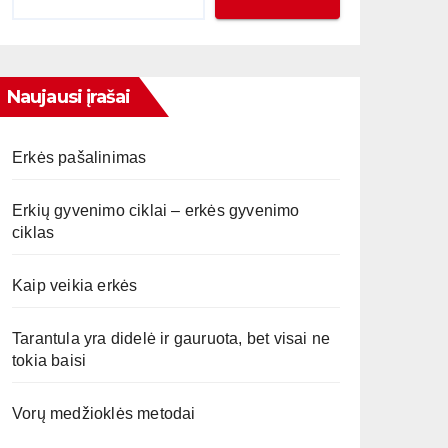
Naujausi įrašai
Erkės pašalinimas
Erkių gyvenimo ciklai – erkės gyvenimo
ciklas
Kaip veikia erkės
Tarantula yra didelė ir gauruota, bet visai ne
tokia baisi
Vorų medžioklės metodai