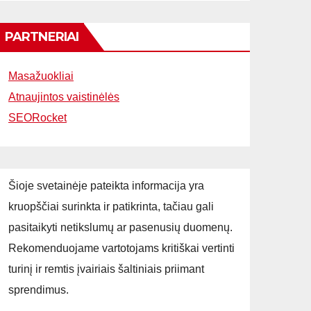
PARTNERIAI
Masažuokliai
Atnaujintos vaistinėlės
SEORocket
Šioje svetainėje pateikta informacija yra
kruopščiai surinkta ir patikrinta, tačiau gali
pasitaikyti netikslumų ar pasenusių duomenų.
Rekomenduojame vartotojams kritiškai vertinti
turinį ir remtis įvairiais šaltiniais priimant
sprendimus.