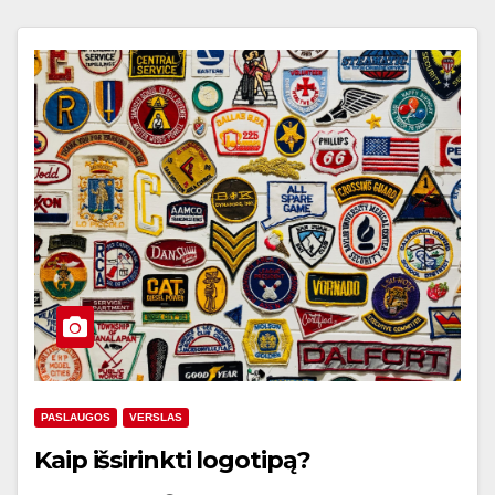
PASLAUGOS
VERSLAS
Kaip išsirinkti logotipą?