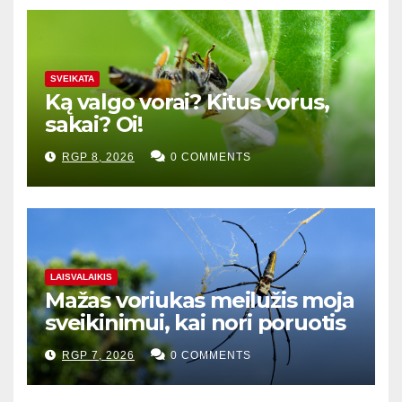
SVEIKATA
Ką valgo vorai? Kitus vorus,
sakai? Oi!
RGP 8, 2026
0 COMMENTS
LAISVALAIKIS
Mažas voriukas meilužis moja
sveikinimui, kai nori poruotis
RGP 7, 2026
0 COMMENTS