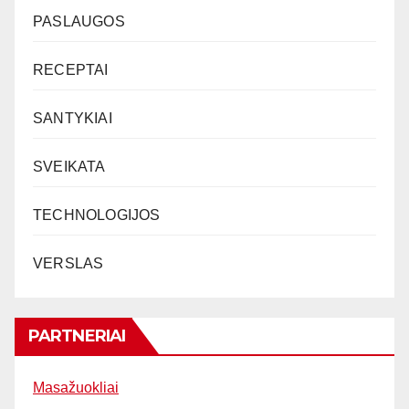
PASLAUGOS
RECEPTAI
SANTYKIAI
SVEIKATA
TECHNOLOGIJOS
VERSLAS
PARTNERIAI
Masažuokliai