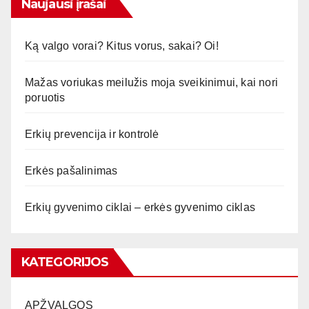
Naujausi įrašai
Ką valgo vorai? Kitus vorus, sakai? Oi!
Mažas voriukas meilužis moja sveikinimui, kai nori
poruotis
Erkių prevencija ir kontrolė
Erkės pašalinimas
Erkių gyvenimo ciklai – erkės gyvenimo ciklas
KATEGORIJOS
APŽVALGOS