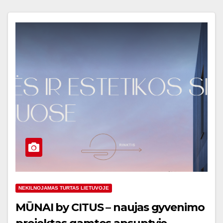
NEKILNOJAMAS TURTAS LIETUVOJE
MŪNAI by CITUS – naujas gyvenimo