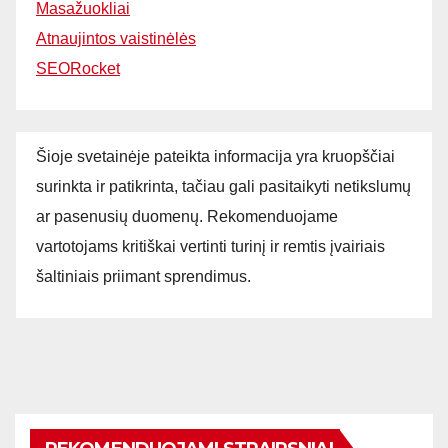
Masažuokliai
Atnaujintos vaistinėlės
SEORocket
Šioje svetainėje pateikta informacija yra kruopščiai
surinkta ir patikrinta, tačiau gali pasitaikyti netikslumų
ar pasenusių duomenų. Rekomenduojame
vartotojams kritiškai vertinti turinį ir remtis įvairiais
šaltiniais priimant sprendimus.