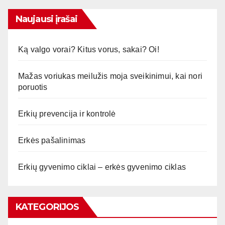
Naujausi įrašai
Ką valgo vorai? Kitus vorus, sakai? Oi!
Mažas voriukas meilužis moja sveikinimui, kai nori
poruotis
Erkių prevencija ir kontrolė
Erkės pašalinimas
Erkių gyvenimo ciklai – erkės gyvenimo ciklas
KATEGORIJOS