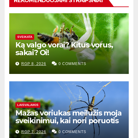
REKOMENDUOJAMI STRAIPSNIAI
SVEIKATA
Ką valgo vorai? Kitus vorus,
sakai? Oi!
RGP 8, 2026
0 COMMENTS
LAISVALAIKIS
Mažas voriukas meilužis moja
sveikinimui, kai nori poruotis
RGP 7, 2026
0 COMMENTS