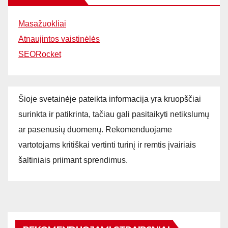
Masažuokliai
Atnaujintos vaistinėlės
SEORocket
Šioje svetainėje pateikta informacija yra kruopščiai
surinkta ir patikrinta, tačiau gali pasitaikyti netikslumų
ar pasenusių duomenų. Rekomenduojame
vartotojams kritiškai vertinti turinį ir remtis įvairiais
šaltiniais priimant sprendimus.