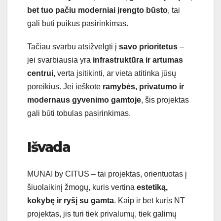
bet tuo pačiu moderniai įrengto būsto
, tai
gali būti puikus pasirinkimas.
Tačiau svarbu atsižvelgti į
savo prioritetus
–
jei svarbiausia yra
infrastruktūra ir artumas
centrui
, verta įsitikinti, ar vieta atitinka jūsų
poreikius. Jei ieškote
ramybės, privatumo ir
modernaus gyvenimo gamtoje
, šis projektas
gali būti tobulas pasirinkimas.
Išvada
MŪNAI by CITUS – tai projektas, orientuotas į
šiuolaikinį žmogų, kuris vertina
estetiką,
kokybę ir ryšį su gamta
. Kaip ir bet kuris NT
projektas, jis turi tiek privalumų, tiek galimų