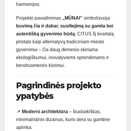
harmonijos.
Projekto pavadinimas
„MŪNAI“
simbolizuoja
buvimą čia ir dabar, susiliejimą su gamta bei
autentišką gyvenimo būdą
. CITUS šį kvartalą
pristato kaip alternatyvą tradiciniam miesto
gyvenimui – čia daug dėmesio skiriama
ekologiškumui, inovatyviems sprendimams ir
bendruomenės kūrimui.
Pagrindinės projekto
ypatybės
📌
Moderni architektūra
– šiuolaikiškas,
minimalistinis dizainas, kuris dera su gamtine
aplinka.