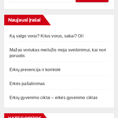
Naujausi įrašai
Ką valgo vorai? Kitus vorus, sakai? Oi!
Mažas voriukas meilužis moja sveikinimui, kai nori
poruotis
Erkių prevencija ir kontrolė
Erkės pašalinimas
Erkių gyvenimo ciklai – erkės gyvenimo ciklas