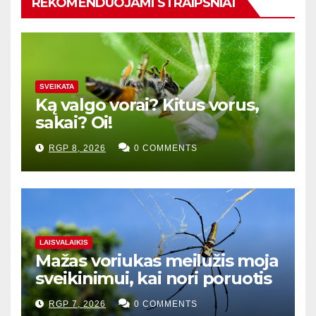
REKOMENDUOJAMI STRAIPSNIAI
SVEIKATA
Ką valgo vorai? Kitus vorus,
sakai? Oi!
RGP 8, 2026
0 COMMENTS
LAISVALAIKIS
Mažas voriukas meilužis moja
sveikinimui, kai nori poruotis
RGP 7, 2026
0 COMMENTS