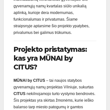
gyvenamųjų namų kvartalas siūlo unikalią
aplinką, kurioje dera modernumas,
funkcionalumas ir privatumas. Šiame
straipsnyje aptarsime šio projekto ypatybes,
privalumus bei galimus trūkumus.
Projekto pristatymas:
kas yra MŪNAI by
CITUS?
MŪNAI by CITUS
– tai naujos statybos
gyvenamųjų namų projektas Vilniuje, sukurtas
CITUS
nekilnojamojo turto vystymo bendrovės.
Šis projektas yra skirtas žmonėms, kurie ieško
balanso tarp miesto patogumų ir gamtos