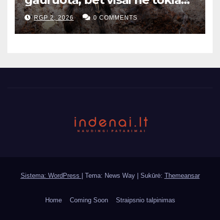
baisi
RGP 2, 2026
0 COMMENTS
Sistema: WordPress
|
Tema: News Way | Sukūrė:
Themeansar
Home
Coming Soon
Straipsnio talpinimas