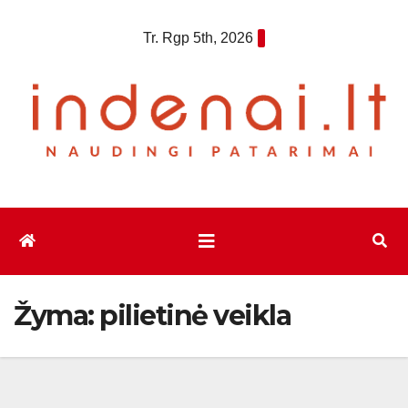
Eiti
Tr. Rgp 5th, 2026
prie
turinio
Žyma:
pilietinė veikla