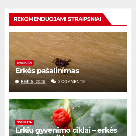
REKOMENDUOJAMI STRAIPSNIAI
SVEIKATA
Erkės pašalinimas
RGP 5, 2026
0 COMMENTS
SVEIKATA
Erkių gyvenimo ciklai – erkės