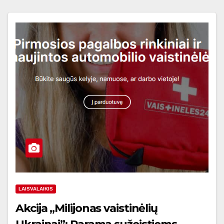
LAISVALAIKIS
Akcija „Milijonas vaistinėlių