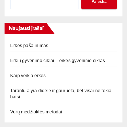
Paieška
Naujausi įrašai
Erkės pašalinimas
Erkių gyvenimo ciklai – erkės gyvenimo ciklas
Kaip veikia erkės
Tarantula yra didelė ir gauruota, bet visai ne tokia
baisi
Vorų medžioklės metodai