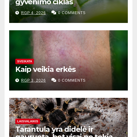
gyvenimo ciklas
RGP 4, 2026
0 COMMENTS
SVEIKATA
Kaip veikia erkės
RGP 3, 2026
0 COMMENTS
LAISVALAIKIS
Tarantula yra didelė ir
gauruota, bet visai ne tokia