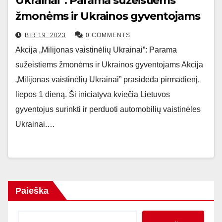
Ukrainai”: Parama sužeistiems
žmonėms ir Ukrainos gyventojams
BIR 19, 2023
0 COMMENTS
Akcija „Milijonas vaistinėlių Ukrainai”: Parama
sužeistiems žmonėms ir Ukrainos gyventojams Akcija
„Milijonas vaistinėlių Ukrainai” prasideda pirmadienį,
liepos 1 dieną. Ši iniciatyva kviečia Lietuvos
gyventojus surinkti ir perduoti automobilių vaistinėles
Ukrainai.…
Paieška