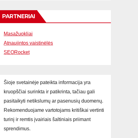
PARTNERIAI
Masažuokliai
Atnaujintos vaistinėlės
SEORocket
Šioje svetainėje pateikta informacija yra
kruopščiai surinkta ir patikrinta, tačiau gali
pasitaikyti netikslumų ar pasenusių duomenų.
Rekomenduojame vartotojams kritiškai vertinti
turinį ir remtis įvairiais šaltiniais priimant
sprendimus.