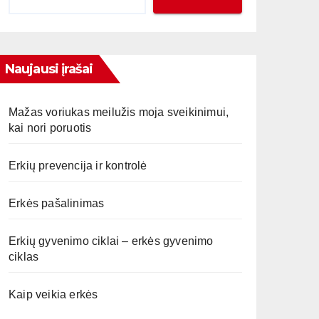
Naujausi įrašai
Mažas voriukas meilužis moja sveikinimui,
kai nori poruotis
Erkių prevencija ir kontrolė
Erkės pašalinimas
Erkių gyvenimo ciklai – erkės gyvenimo
ciklas
Kaip veikia erkės