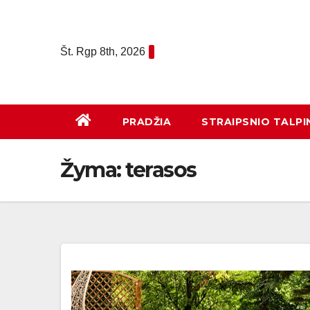
Eiti
prie
turinio
Št. Rgp 8th, 2026
PRADŽIA
STRAIPSNIO TALPI
Žyma:
terasos