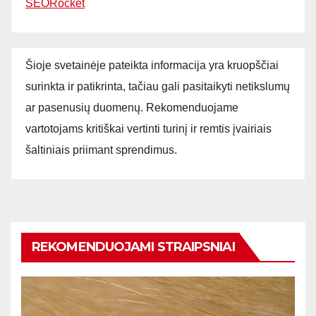
SEORocket
Šioje svetainėje pateikta informacija yra kruopščiai
surinkta ir patikrinta, tačiau gali pasitaikyti netikslumų
ar pasenusių duomenų. Rekomenduojame
vartotojams kritiškai vertinti turinį ir remtis įvairiais
šaltiniais priimant sprendimus.
REKOMENDUOJAMI STRAIPSNIAI