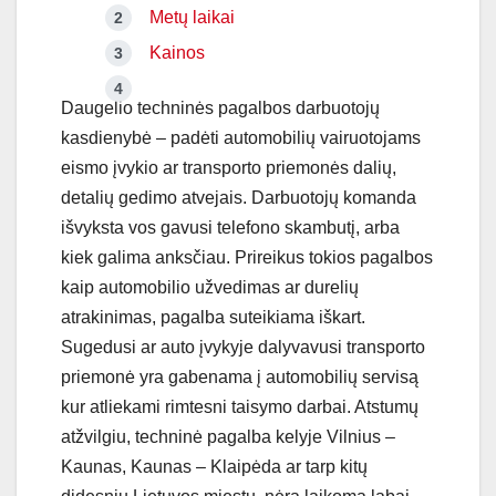
Metų laikai
Kainos
Daugelio techninės pagalbos darbuotojų
kasdienybė – padėti automobilių vairuotojams
eismo įvykio ar transporto priemonės dalių,
detalių gedimo atvejais. Darbuotojų komanda
išvyksta vos gavusi telefono skambutį, arba
kiek galima anksčiau. Prireikus tokios pagalbos
kaip automobilio užvedimas ar durelių
atrakinimas, pagalba suteikiama iškart.
Sugedusi ar auto įvykyje dalyvavusi transporto
priemonė yra gabenama į automobilių servisą
kur atliekami rimtesni taisymo darbai. Atstumų
atžvilgiu, techninė pagalba kelyje Vilnius –
Kaunas, Kaunas – Klaipėda ar tarp kitų