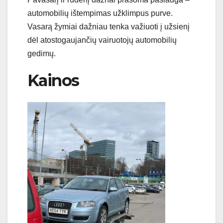
automobilių ištempimas užklimpus purve.
Vasarą žymiai dažniau tenka važiuoti į užsienį
dėl atostogaujančių vairuotojų automobilių
gedimų.
Kainos