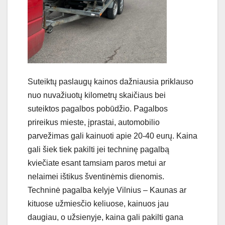
Suteiktų paslaugų kainos dažniausia priklauso
nuo nuvažiuotų kilometrų skaičiaus bei
suteiktos pagalbos pobūdžio. Pagalbos
prireikus mieste, įprastai, automobilio
parvežimas gali kainuoti apie 20-40 eurų. Kaina
gali šiek tiek pakilti jei techninę pagalbą
kviečiate esant tamsiam paros metui ar
nelaimei ištikus šventinėmis dienomis.
Techninė pagalba kelyje Vilnius – Kaunas ar
kituose užmiesčio keliuose, kainuos jau
daugiau, o užsienyje, kaina gali pakilti gana