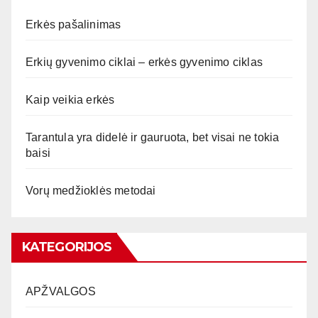
Erkės pašalinimas
Erkių gyvenimo ciklai – erkės gyvenimo ciklas
Kaip veikia erkės
Tarantula yra didelė ir gauruota, bet visai ne tokia
baisi
Vorų medžioklės metodai
KATEGORIJOS
APŽVALGOS