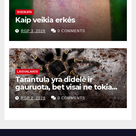
SVEIKATA
Kaip veikia erkės
RGP 3, 2026
0 COMMENTS
LAISVALAIKIS
Tarantula yra didelė ir
gauruota, bet visai ne tokia
baisi
RGP 2, 2026
0 COMMENTS