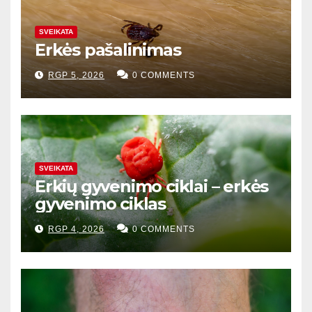
SVEIKATA
Erkės pašalinimas
RGP 5, 2026
0 COMMENTS
SVEIKATA
Erkių gyvenimo ciklai – erkės
gyvenimo ciklas
RGP 4, 2026
0 COMMENTS