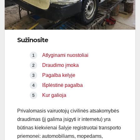
Sužinosite
Atlyginami nuostoliai
Draudimo įmoka
Pagalba kelyje
Išplėstinė pagalba
Kur galioja
Privalomasis vairuotojų civilinės atsakomybės
draudimas (jį galima įsigyti ir internetu) yra
būtinas kiekvienai šalyje registruotai transporto
priemonei: automobiliams, mopedams,