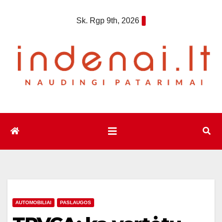
Eiti
Sk. Rgp 9th, 2026
prie
turinio
AUTOMOBILIAI
PASLAUGOS