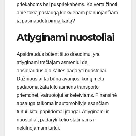
priekaboms bei puspriekabėms. Ką verta žinoti
apie tokią paslaugą kiekvienam planuojančiam
ja pasinaudoti pirmą kartą?
Atlyginami nuostoliai
Apsidraudus būtent šiuo draudimu, yra
atlyginami trečiajam asmeniui dėl
apsidraudusiojo kaltės padaryti nuostoliai.
Dažniausiai tai būna avarijos, kurių metu
padaroma žala kito asmens transporto
priemonei, vairuotojui ar keleiviams. Finansinė
apsauga taikoma ir automobilyje esančiam
turtui, kitai papildomai įrangai. Atlyginami ir
nuostoliai, padaryti kelio statiniams ir
nekilnojamam turtui.