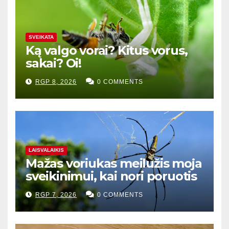
SVEIKATA
Ką valgo vorai? Kitus vorus,
sakai? Oi!
RGP 8, 2026
0 COMMENTS
LAISVALAIKIS
Mažas voriukas meilužis moja
sveikinimui, kai nori poruotis
RGP 7, 2026
0 COMMENTS