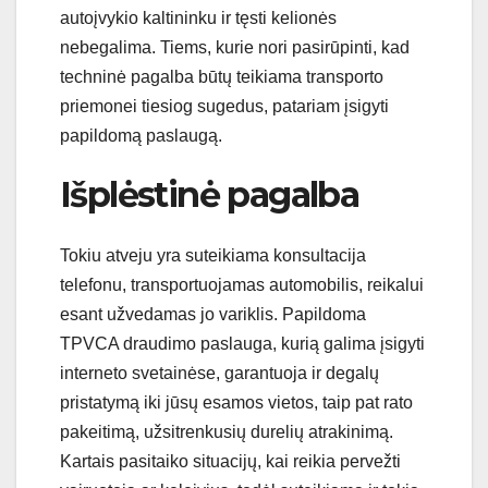
autoįvykio kaltininku ir tęsti kelionės
nebegalima. Tiems, kurie nori pasirūpinti, kad
techninė pagalba būtų teikiama transporto
priemonei tiesiog sugedus, patariam įsigyti
papildomą paslaugą.
Išplėstinė pagalba
Tokiu atveju yra suteikiama konsultacija
telefonu, transportuojamas automobilis, reikalui
esant užvedamas jo variklis. Papildoma
TPVCA draudimo paslauga, kurią galima įsigyti
interneto svetainėse, garantuoja ir degalų
pristatymą iki jūsų esamos vietos, taip pat rato
pakeitimą, užsitrenkusių durelių atrakinimą.
Kartais pasitaiko situacijų, kai reikia pervežti