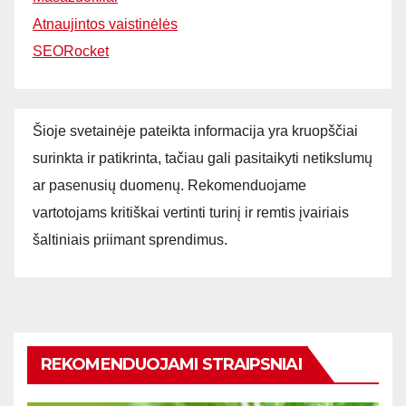
Atnaujintos vaistinėlės
SEORocket
Šioje svetainėje pateikta informacija yra kruopščiai
surinkta ir patikrinta, tačiau gali pasitaikyti netikslumų
ar pasenusių duomenų. Rekomenduojame
vartotojams kritiškai vertinti turinį ir remtis įvairiais
šaltiniais priimant sprendimus.
REKOMENDUOJAMI STRAIPSNIAI