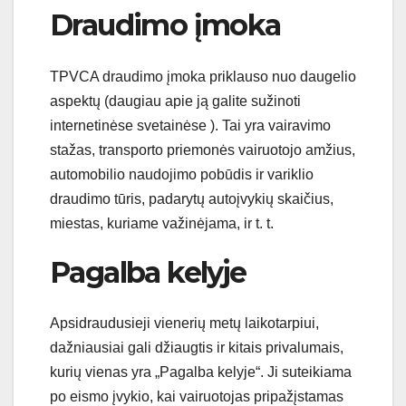
Draudimo įmoka
TPVCA draudimo įmoka priklauso nuo daugelio
aspektų (daugiau apie ją galite sužinoti
internetinėse svetainėse ). Tai yra vairavimo
stažas, transporto priemonės vairuotojo amžius,
automobilio naudojimo pobūdis ir variklio
draudimo tūris, padarytų autoįvykių skaičius,
miestas, kuriame važinėjama, ir t. t.
Pagalba kelyje
Apsidraudusieji vienerių metų laikotarpiui,
dažniausiai gali džiaugtis ir kitais privalumais,
kurių vienas yra „Pagalba kelyje“. Ji suteikiama
po eismo įvykio, kai vairuotojas pripažįstamas