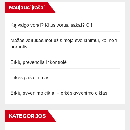
Naujausi įrašai
Ką valgo vorai? Kitus vorus, sakai? Oi!
Mažas voriukas meilužis moja sveikinimui, kai nori
poruotis
Erkių prevencija ir kontrolė
Erkės pašalinimas
Erkių gyvenimo ciklai – erkės gyvenimo ciklas
KATEGORIJOS