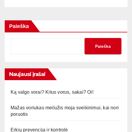
Paieška
Paieška
Naujausi įrašai
Ką valgo vorai? Kitus vorus, sakai? Oi!
Mažas voriukas meilužis moja sveikinimui, kai nori
poruotis
Erkių prevencija ir kontrolė