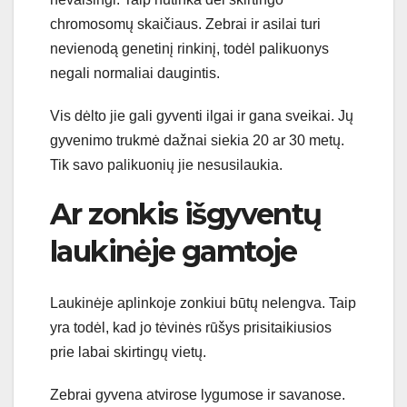
chromosomų skaičiaus. Zebrai ir asilai turi
nevienodą genetinį rinkinį, todėl palikuonys
negali normaliai daugintis.
Vis dėlto jie gali gyventi ilgai ir gana sveikai. Jų
gyvenimo trukmė dažnai siekia 20 ar 30 metų.
Tik savo palikuonių jie nesusilaukia.
Ar zonkis išgyventų
laukinėje gamtoje
Laukinėje aplinkoje zonkiui būtų nelengva. Taip
yra todėl, kad jo tėvinės rūšys prisitaikiusios
prie labai skirtingų vietų.
Zebrai gyvena atvirose lygumose ir savanose.