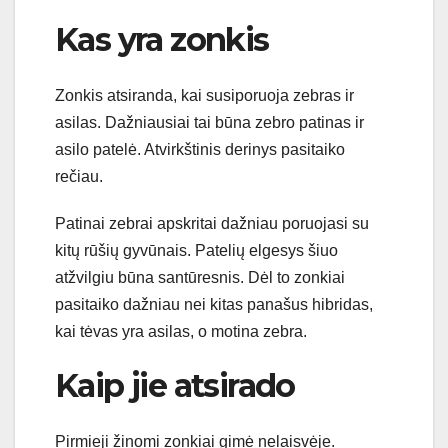
Kas yra zonkis
Zonkis atsiranda, kai susiporuoja zebras ir
asilas. Dažniausiai tai būna zebro patinas ir
asilo patelė. Atvirkštinis derinys pasitaiko
rečiau.
Patinai zebrai apskritai dažniau poruojasi su
kitų rūšių gyvūnais. Patelių elgesys šiuo
atžvilgiu būna santūresnis. Dėl to zonkiai
pasitaiko dažniau nei kitas panašus hibridas,
kai tėvas yra asilas, o motina zebra.
Kaip jie atsirado
Pirmieji žinomi zonkiai gimė nelaisvėje.