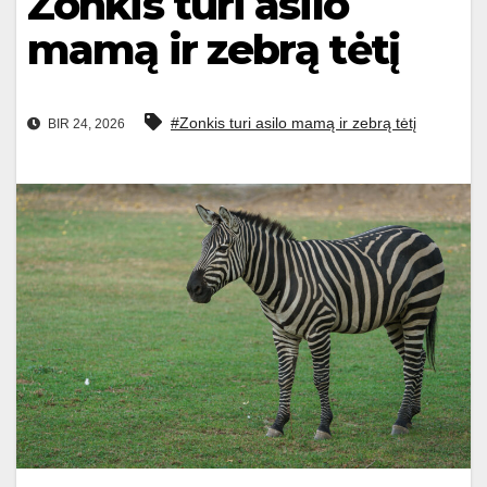
Zonkis turi asilo
mamą ir zebrą tėtį
#Zonkis turi asilo mamą ir zebrą tėtį
BIR 24, 2026