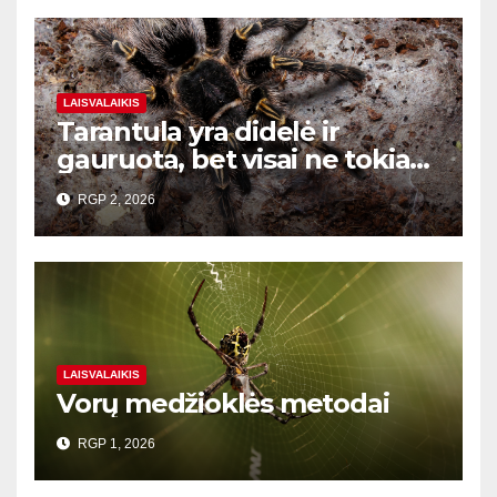
LAISVALAIKIS
Tarantula yra didelė ir
gauruota, bet visai ne tokia
baisi
RGP 2, 2026
LAISVALAIKIS
Vorų medžioklės metodai
RGP 1, 2026