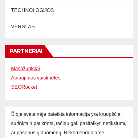
TECHNOLOGIJOS
VERSLAS
PARTNERIAI
Masažuokliai
Atnaujintos vaistinėlės
SEORocket
Šioje svetainėje pateikta informacija yra kruopščiai
surinkta ir patikrinta, tačiau gali pasitaikyti netikslumų
ar pasenusių duomenų. Rekomenduojame