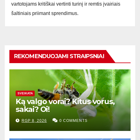
vartotojams kritiškai vertinti turinį ir remtis įvairiais
šaltiniais priimant sprendimus.
REKOMENDUOJAMI STRAIPSNIAI
SVEIKATA
Ką valgo vorai? Kitus vorus,
sakai? Oi!
RGP 8, 2026
0 COMMENTS