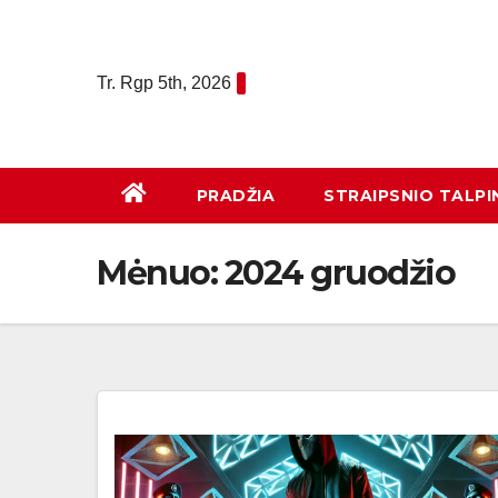
Eiti
prie
turinio
Tr. Rgp 5th, 2026
PRADŽIA
STRAIPSNIO TALPI
Mėnuo:
2024 gruodžio