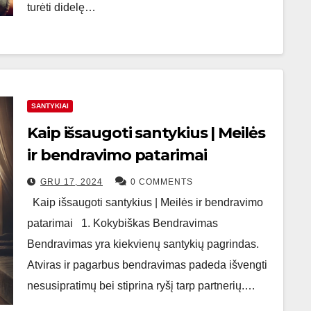
turėti didelę…
SANTYKIAI
Kaip išsaugoti santykius | Meilės
ir bendravimo patarimai
GRU 17, 2024
0 COMMENTS
Kaip išsaugoti santykius | Meilės ir bendravimo
patarimai 1. Kokybiškas Bendravimas
Bendravimas yra kiekvienų santykių pagrindas.
Atviras ir pagarbus bendravimas padeda išvengti
nesusipratimų bei stiprina ryšį tarp partnerių.…