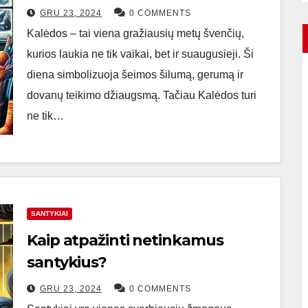
GRU 23, 2024
0 COMMENTS
Kalėdos – tai viena gražiausių metų švenčių,
kurios laukia ne tik vaikai, bet ir suaugusieji. Ši
diena simbolizuoja šeimos šilumą, gerumą ir
dovanų teikimo džiaugsmą. Tačiau Kalėdos turi
ne tik…
SANTYKIAI
Kaip atpažinti netinkamus
santykius?
GRU 23, 2024
0 COMMENTS