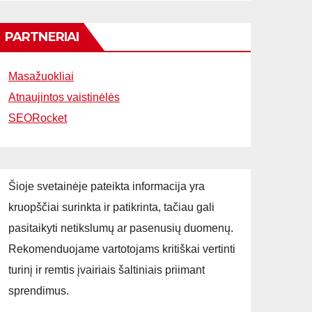
PARTNERIAI
Masažuokliai
Atnaujintos vaistinėlės
SEORocket
Šioje svetainėje pateikta informacija yra
kruopščiai surinkta ir patikrinta, tačiau gali
pasitaikyti netikslumų ar pasenusių duomenų.
Rekomenduojame vartotojams kritiškai vertinti
turinį ir remtis įvairiais šaltiniais priimant
sprendimus.