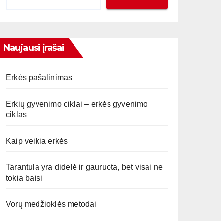
Naujausi įrašai
Erkės pašalinimas
Erkių gyvenimo ciklai – erkės gyvenimo
ciklas
Kaip veikia erkės
Tarantula yra didelė ir gauruota, bet visai ne
tokia baisi
Vorų medžioklės metodai