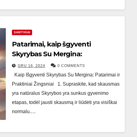
SANTYKIAI
Patarimai, kaip šgyventi
Skyrybas Su Mergina:
GRU 16, 2024
0 COMMENTS
Kaip Išgyventi Skyrybas Su Mergina: Patarimai ir
Praktiniai Žingsniai 1. Supraskite, kad skausmas
yra natūralus Skyrybos yra sunkus gyvenimo
etapas, todėl jausti skausmą ir liūdėti yra visiškai
normalu.…