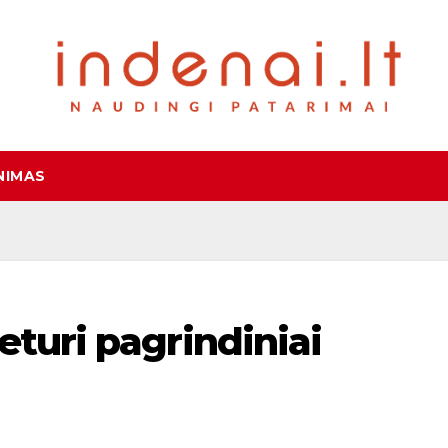
NIMAS
eturi pagrindiniai