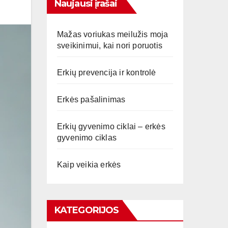
Naujausi įrašai
Mažas voriukas meilužis moja
sveikinimui, kai nori poruotis
Erkių prevencija ir kontrolė
Erkės pašalinimas
Erkių gyvenimo ciklai – erkės
gyvenimo ciklas
Kaip veikia erkės
KATEGORIJOS