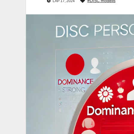
#DISC modelis
LAP 17, 2024