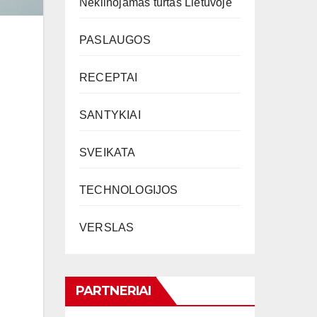
Nekilnojamas turtas Lietuvoje
PASLAUGOS
RECEPTAI
SANTYKIAI
SVEIKATA
TECHNOLOGIJOS
VERSLAS
PARTNERIAI