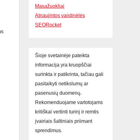
Masažuokliai
Atnaujintos vaistinėlės
SEORocket
as
Šioje svetainėje pateikta
informacija yra kruopščiai
surinkta ir patikrinta, tačiau gali
pasitaikyti netikslumų ar
pasenusių duomenų.
Rekomenduojame vartotojams
kritiškai vertinti turinį ir remtis
įvairiais šaltiniais priimant
sprendimus.