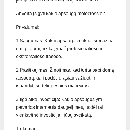
Ar verta įsigyti kaklo apsaugą motocross’e?
Privalumai:
1.Saugumas: Kaklo apsauga ženkliai sumažina
rimtų traumų riziką, ypač profesionaliose ir
ekstremaliose trasose.
2.Pasitikėjimas: Žinojimas, kad turite papildomą
apsaugą, gali padėti drąsiau važiuoti ir
išbandyti sudėtingesnius manevrus.
3.Ilgalaikė investicija: Kaklo apsaugos yra
patvarios ir tarnauja daugelį metų, todėl tai
vienkartinė investicija į jūsų sveikatą.
Trūkumai: