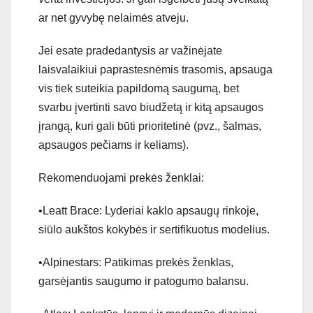
ar net gyvybę nelaimės atveju.
Jei esate pradedantysis ar važinėjate
laisvalaikiui paprastesnėmis trasomis, apsauga
vis tiek suteikia papildomą saugumą, bet
svarbu įvertinti savo biudžetą ir kitą apsaugos
įrangą, kuri gali būti prioritetinė (pvz., šalmas,
apsaugos pečiams ir keliams).
Rekomenduojami prekės ženklai:
•Leatt Brace: Lyderiai kaklo apsaugų rinkoje,
siūlo aukštos kokybės ir sertifikuotus modelius.
•Alpinestars: Patikimas prekės ženklas,
garsėjantis saugumo ir patogumo balansu.