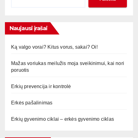
Naujausi įrašai
Ką valgo vorai? Kitus vorus, sakai? Oi!
Mažas voriukas meilužis moja sveikinimui, kai nori
poruotis
Erkių prevencija ir kontrolė
Erkės pašalinimas
Erkių gyvenimo ciklai – erkės gyvenimo ciklas