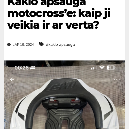
Kaklo apsauga
motocross’e: kaip ji
veikia ir ar verta?
#kaklo apsauga
LAP 19, 2024