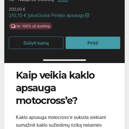
Kaip veikia kaklo
apsauga
motocross’e?
Kaklo apsauga motocross’e sukurta siekiant
sumažinti kaklo sužeidimų riziką nelaimės