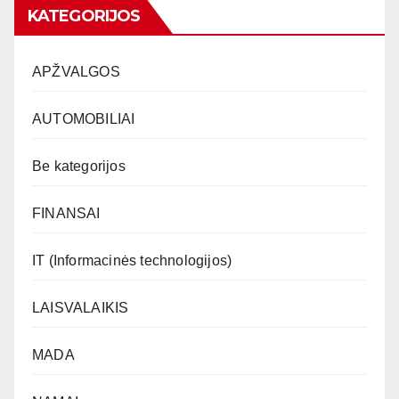
KATEGORIJOS
APŽVALGOS
AUTOMOBILIAI
Be kategorijos
FINANSAI
IT (Informacinės technologijos)
LAISVALAIKIS
MADA