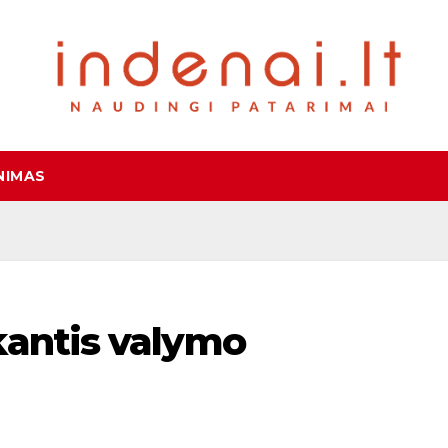
NIMAS
kantis valymo