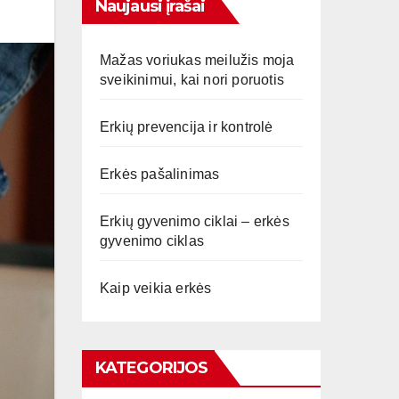
Naujausi įrašai
Mažas voriukas meilužis moja
sveikinimui, kai nori poruotis
Erkių prevencija ir kontrolė
Erkės pašalinimas
Erkių gyvenimo ciklai – erkės
gyvenimo ciklas
Kaip veikia erkės
KATEGORIJOS