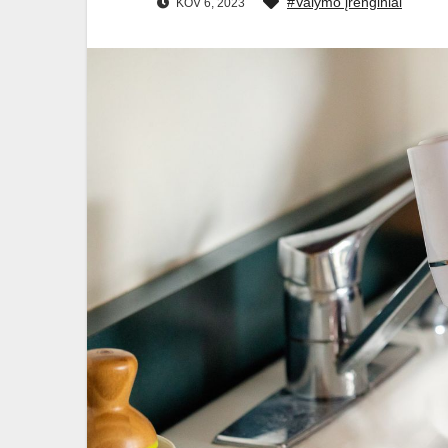
#Valymo įrenginiai
KOV 6, 2023