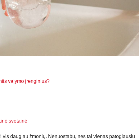
antis valymo įrenginius?
tinė svetainė
i vis daugiau žmonių. Nenuostabu, nes tai vienas patogiausių