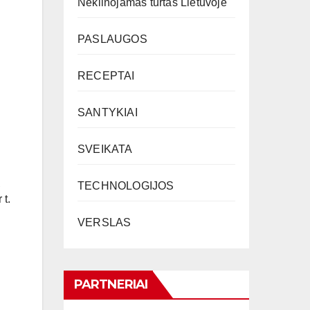
Nekilnojamas turtas Lietuvoje
PASLAUGOS
RECEPTAI
SANTYKIAI
SVEIKATA
ų
TECHNOLOGIJOS
 t.
VERSLAS
PARTNERIAI