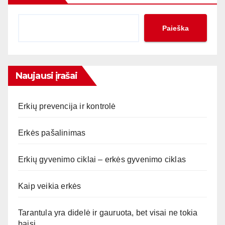
Paieška
Naujausi įrašai
Erkių prevencija ir kontrolė
Erkės pašalinimas
Erkių gyvenimo ciklai – erkės gyvenimo ciklas
Kaip veikia erkės
Tarantula yra didelė ir gauruota, bet visai ne tokia
baisi