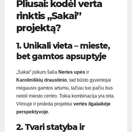
Pliusai: kodėl verta
rinktis ,,Sakai”
projektą?
1. Unikali vieta – mieste,
bet gamtos apsuptyje
„Sakai“ įsikurs šalia
Neries upės
ir
Karoliniškių draustinio
, tad būsto gyventojai
mėgausis gamtos artumu, tačiau tuo pačiu bus
netoli miesto centro. Tokia kombinacija yra reta
Vilniuje ir prideda projektui
vertės ilgalaikėje
perspektyvoje
.
2. Tvari statyba ir