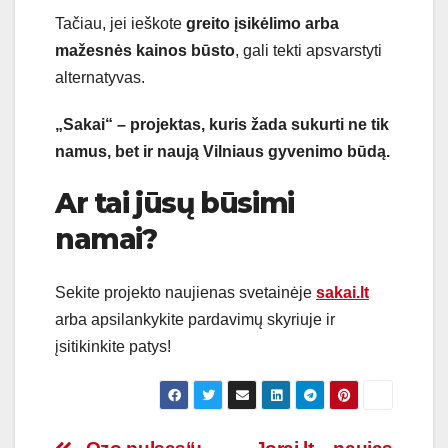
Tačiau, jei ieškote
greito įsikėlimo arba
mažesnės kainos būsto
, gali tekti apsvarstyti
alternatyvas.
„Sakai“ – projektas, kuris žada sukurti ne tik
namus, bet ir naują Vilniaus gyvenimo būdą.
Ar tai jūsų būsimi
namai?
Sekite projekto naujienas svetainėje
sakai.lt
arba apsilankykite pardavimų skyriuje ir
įsitikinkite patys!