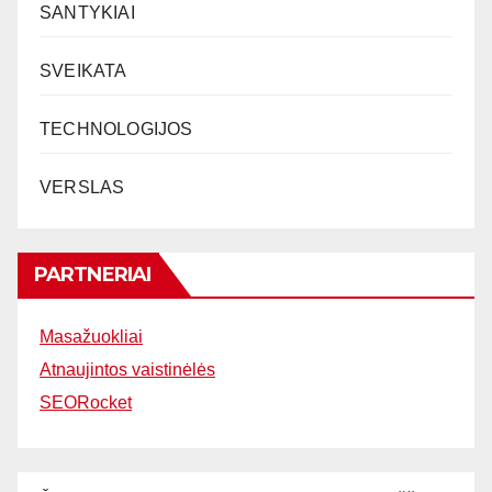
SANTYKIAI
SVEIKATA
TECHNOLOGIJOS
VERSLAS
PARTNERIAI
Masažuokliai
Atnaujintos vaistinėlės
SEORocket