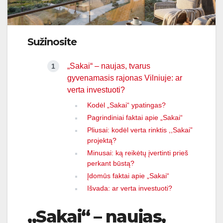
Sužinosite
„Sakai“ – naujas, tvarus
gyvenamasis rajonas Vilniuje: ar
verta investuoti?
Kodėl „Sakai“ ypatingas?
Pagrindiniai faktai apie „Sakai“
Pliusai: kodėl verta rinktis ,,Sakai”
projektą?
Minusai: ką reikėtų įvertinti prieš
perkant būstą?
Įdomūs faktai apie „Sakai“
Išvada: ar verta investuoti?
„Sakai“ – naujas,