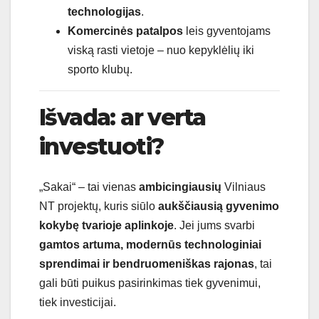
technologijas
.
Komercinės patalpos
leis gyventojams
viską rasti vietoje – nuo kepyklėlių iki
sporto klubų.
Išvada: ar verta
investuoti?
„Sakai“ – tai vienas
ambicingiausių
Vilniaus
NT projektų, kuris siūlo
aukščiausią gyvenimo
kokybę tvarioje aplinkoje
. Jei jums svarbi
gamtos artuma, modernūs technologiniai
sprendimai ir bendruomeniškas rajonas
, tai
gali būti puikus pasirinkimas tiek gyvenimui,
tiek investicijai.