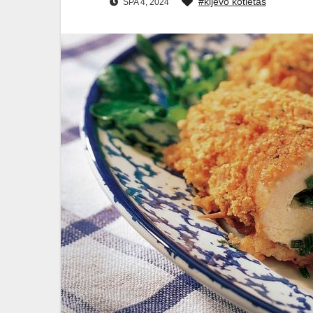
#kijevo kotletas
SPA 4, 2024