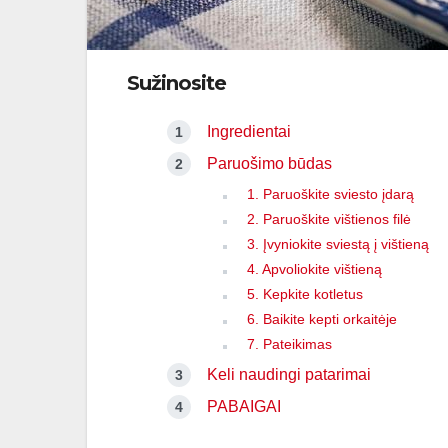
Sužinosite
Ingredientai
Paruošimo būdas
1. Paruoškite sviesto įdarą
2. Paruoškite vištienos filė
3. Įvyniokite sviestą į vištieną
4. Apvoliokite vištieną
5. Kepkite kotletus
6. Baikite kepti orkaitėje
7. Pateikimas
Keli naudingi patarimai
PABAIGAI