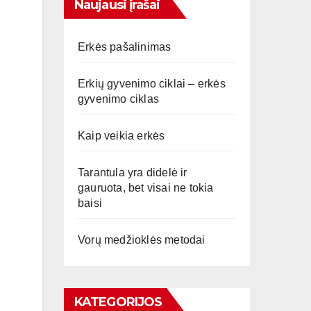
Naujausi įrašai
Erkės pašalinimas
Erkių gyvenimo ciklai – erkės
gyvenimo ciklas
Kaip veikia erkės
Tarantula yra didelė ir
gauruota, bet visai ne tokia
baisi
Vorų medžioklės metodai
KATEGORIJOS