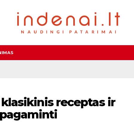
NIMAS
 klasikinis receptas ir
 pagaminti