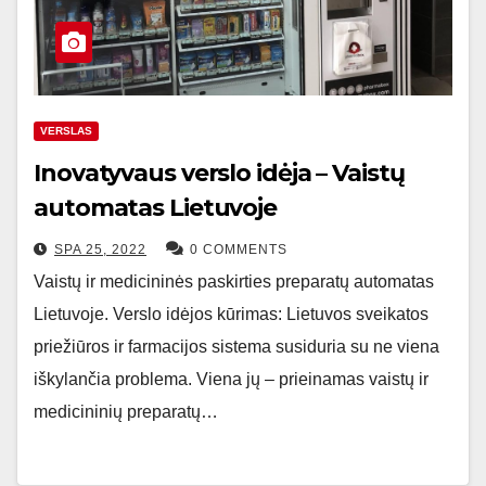
VERSLAS
Inovatyvaus verslo idėja – Vaistų
automatas Lietuvoje
SPA 25, 2022
0 COMMENTS
Vaistų ir medicininės paskirties preparatų automatas
Lietuvoje. Verslo idėjos kūrimas: Lietuvos sveikatos
priežiūros ir farmacijos sistema susiduria su ne viena
iškylančia problema. Viena jų – prieinamas vaistų ir
medicininių preparatų…