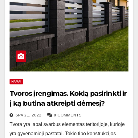
NAMAI
Tvoros įrengimas. Kokią pasirinkti ir
į ką būtina atkreipti dėmesį?
SPA 21, 2022
0 COMMENTS
Tvora yra labai svarbus elementas teritorijoje, kurioje
yra gyvenamieji pastatai. Tokio tipo konstrukcijos