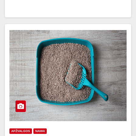
APŽVALGOS
NAMAI