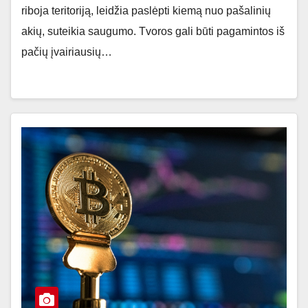
riboja teritoriją, leidžia paslėpti kiemą nuo pašalinių
akių, suteikia saugumo. Tvoros gali būti pagamintos iš
pačių įvairiausių…