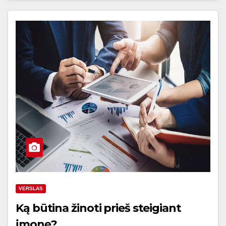
VERSLAS
Ką būtina žinoti prieš steigiant
įmonę?