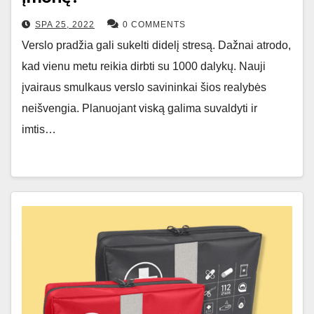
SPA 25, 2022
0 COMMENTS
Verslo pradžia gali sukelti didelį stresą. Dažnai atrodo,
kad vienu metu reikia dirbti su 1000 dalykų. Nauji
įvairaus smulkaus verslo savininkai šios realybės
neišvengia. Planuojant viską galima suvaldyti ir
imtis…