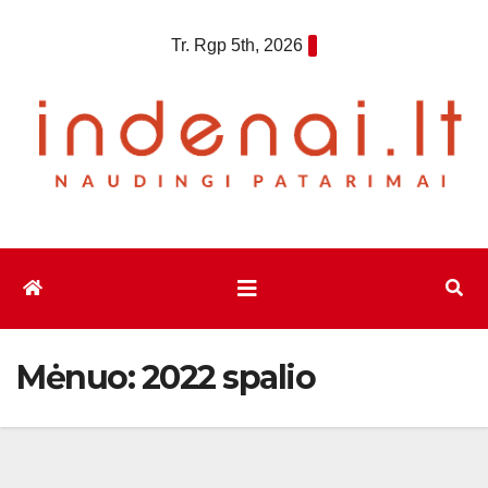
Eiti
Tr. Rgp 5th, 2026
prie
turinio
Mėnuo:
2022 spalio