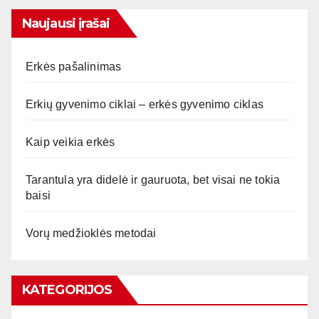
Naujausi įrašai
Erkės pašalinimas
Erkių gyvenimo ciklai – erkės gyvenimo ciklas
Kaip veikia erkės
Tarantula yra didelė ir gauruota, bet visai ne tokia
baisi
Vorų medžioklės metodai
KATEGORIJOS