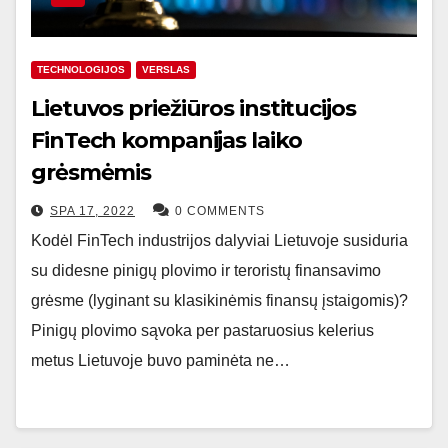
TECHNOLOGIJOS
VERSLAS
Lietuvos priežiūros institucijos
FinTech kompanijas laiko
grėsmėmis
SPA 17, 2022
0 COMMENTS
Kodėl FinTech industrijos dalyviai Lietuvoje susiduria
su didesne pinigų plovimo ir teroristų finansavimo
grėsme (lyginant su klasikinėmis finansų įstaigomis)?
Pinigų plovimo sąvoka per pastaruosius kelerius
metus Lietuvoje buvo paminėta ne…