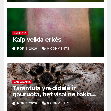
SVEIKATA
Kaip veikia erkės
RGP 3, 2026
0 COMMENTS
LAISVALAIKIS
Tarantula yra didelė ir
gauruota, bet visai ne tokia
baisi
RGP 2, 2026
0 COMMENTS